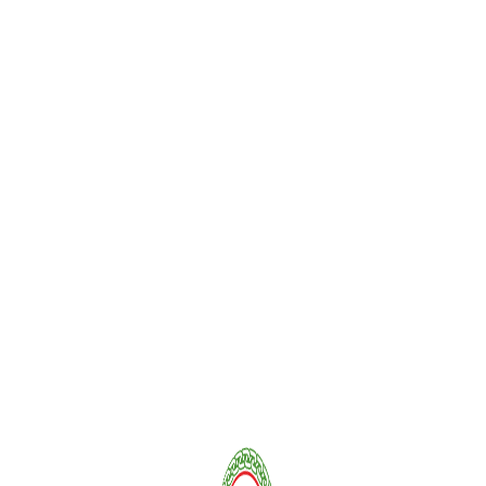
00-5-777
ентам
Карьер