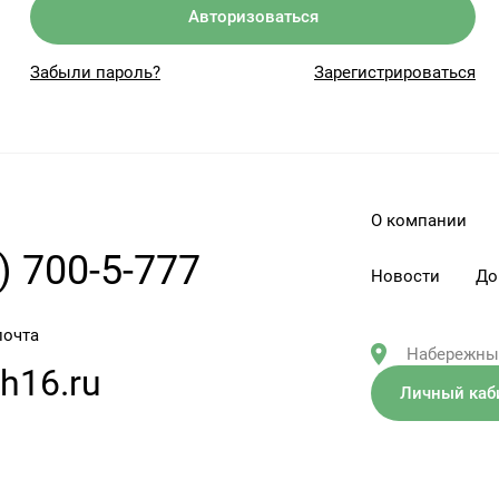
Авторизоваться
Забыли пароль?
Зарегистрироваться
О компании
) 700-5-777
Новости
До
почта
Набережные
h16.ru
Личный каб