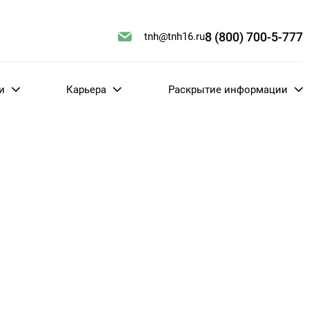
8 (800) 700-5-777
tnh@tnh16.ru
ти
Карьера
Раскрытие информации