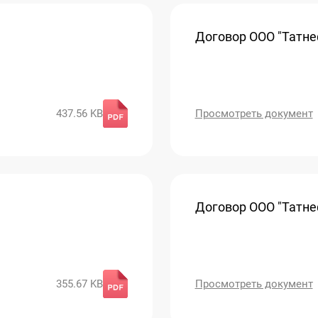
Договор ООО "Татнеф
437.56 KB
Просмотреть документ
Договор ООО "Татнеф
355.67 KB
Просмотреть документ