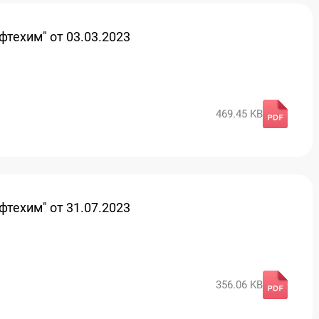
техим" от 03.03.2023
469.45 KB
техим" от 31.07.2023
356.06 KB