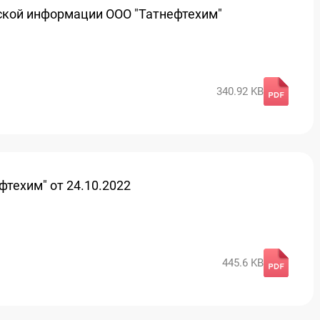
ской информации ООО "Татнефтехим"
340.92 KB
техим" от 24.10.2022
445.6 KB