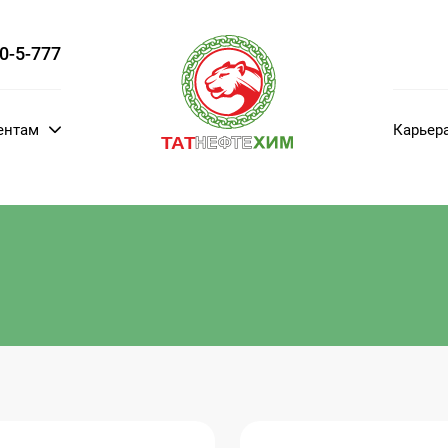
00-5-777
ентам
Карьер