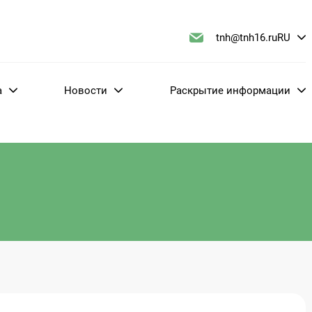
tnh@tnh16.ru
RU
а
Новости
Раскрытие информации