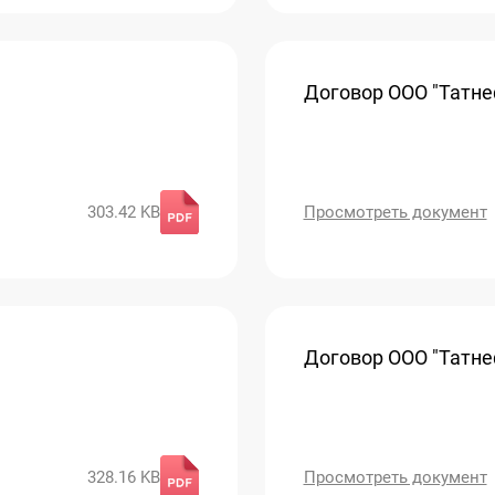
Договор ООО "Татнеф
303.42 KB
Просмотреть документ
Договор ООО "Татнеф
328.16 KB
Просмотреть документ