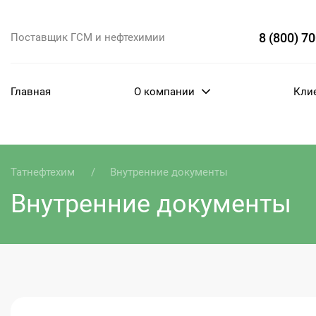
8 (800) 7
Поставщик ГСМ и нефтехимии
Главная
О компании
Кли
Татнефтехим
Внутренние документы
Внутренние документы