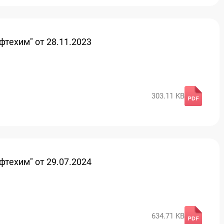
техим" от 28.11.2023
303.11 KB
техим" от 29.07.2024
634.71 KB