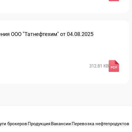
ния ООО "Татнефтехим" от 04.08.2025
312.81 KB
уги брокеров
Продукция
Вакансии
Перевозка нефтепродуктов