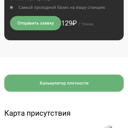
Самый проходной базис на вашу станцию
129₽
Отправить заявку
/ тонна
Калькулятор плотности
Карта присутствия