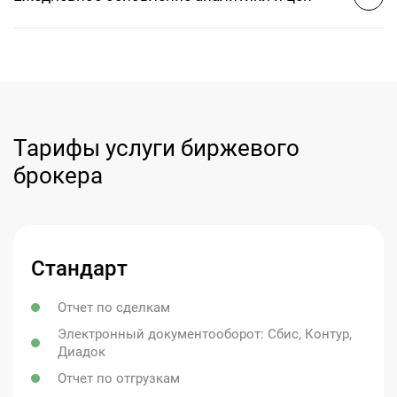
Тарифы услуги биржевого
брокера
Стандарт
Отчет по сделкам
Электронный документооборот: Сбис, Контур,
Диадок
Отчет по отгрузкам