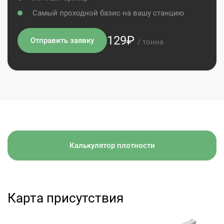
Самый проходной базис на вашу станцию
129₽
Отправить заявку
/ тонна
Калькулятор плотности
Карта присутствия