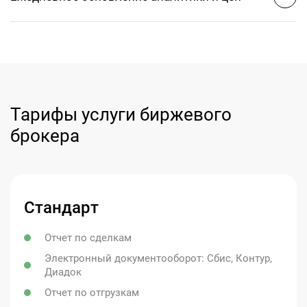
Тарифы услуги биржевого
брокера
Стандарт
Отчет по сделкам
Электронный документооборот: Сбис, Контур,
Диадок
Отчет по отгрузкам