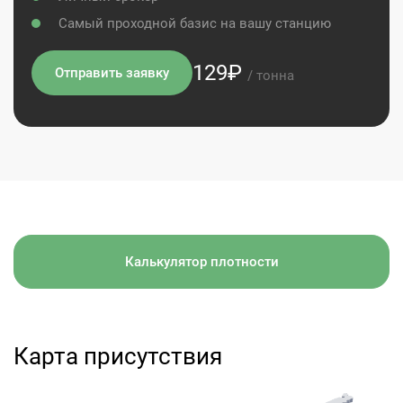
Самый проходной базис на вашу станцию
129₽
Отправить заявку
/ тонна
Калькулятор плотности
Карта присутствия