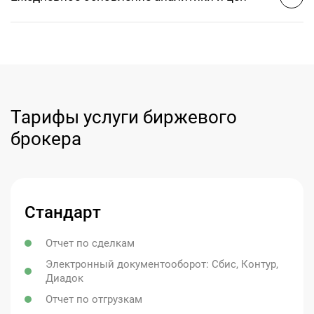
Тарифы услуги биржевого
брокера
Стандарт
Отчет по сделкам
Электронный документооборот: Сбис, Контур,
Диадок
Отчет по отгрузкам